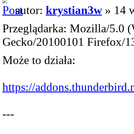
autor:
krystian3w
» 14 w
Przeglądarka: Mozilla/5.0 
Gecko/20100101 Firefox/1
Może to działa:
https://addons.thunderbird.ne
---