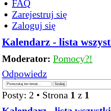
FAQ
Zarejestruj się
Zaloguj się
Kalendarz - lista wszy
Moderator:
Pomocy?!
Odpowiedz
Posty: 2 • Strona
1
z
1
Kalendarz - lista wszyst