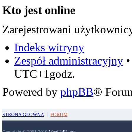
Kto jest online
Zarejestrowani użytkownic
Indeks witryny
Zespół administracyjny
UTC+1godz.
Powered by
phpBB
® Foru
STRONA GŁÓWNA
FORUM
Copyright © 2001-2010
MozillaPL.org