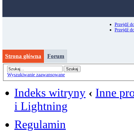
Przejdź d
Przejdź d
Strona główna
Forum
Wyszukiwanie zaawansowane
Indeks witryny
‹
Inne pr
i Lightning
Regulamin