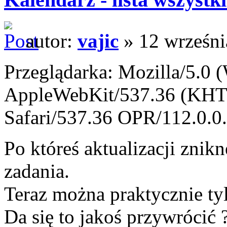
autor:
vajic
» 12 wrześni
Przeglądarka: Mozilla/5.0
AppleWebKit/537.36 (KHTM
Safari/537.36 OPR/112.0.0
Po któreś aktualizacji znik
zadania.
Teraz można praktycznie ty
Da się to jakoś przywrócić 