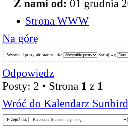
Z nami od:
01 grudnia 2
Strona WWW
Na górę
Wyświetl posty nie starsze niż:
Sortuj wg
Odpowiedz
Posty: 2 • Strona
1
z
1
Wróć do Kalendarz Sunbird
Przejdź do: