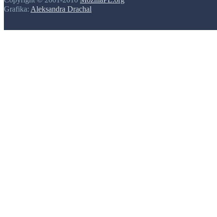
Grafika:
Aleksandra Drachal