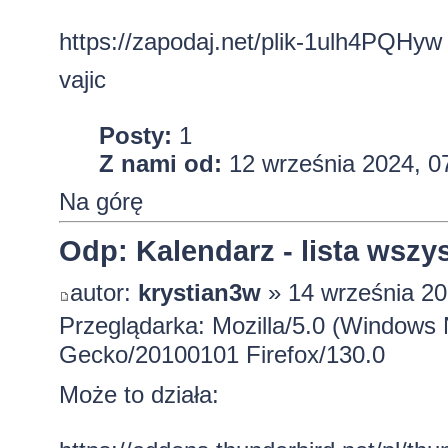
https://zapodaj.net/plik-1ulh4PQHyw
vajic
Posty:
1
Z nami od:
12 września 2024, 0
Na górę
Odp: Kalendarz - lista wszy
autor:
krystian3w
» 14 września 20
Przeglądarka: Mozilla/5.0 (Windows 
Gecko/20100101 Firefox/130.0
Może to działa: