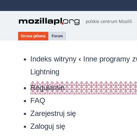
Strona główna
Forum
Indeks witryny
‹
Inne programy z
Lightning
Regulamin
FAQ
Zarejestruj się
Zaloguj się