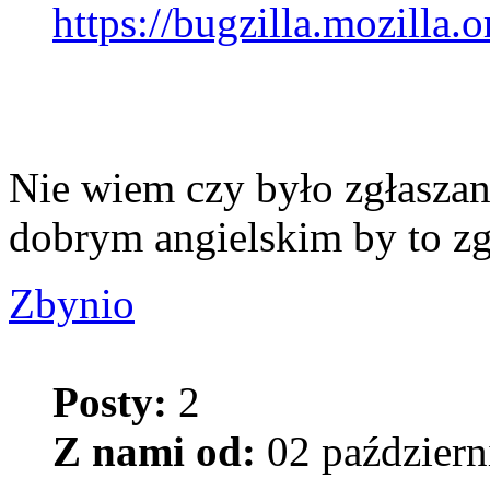
https://bugzilla.mozilla.
Nie wiem czy było zgłaszane
dobrym angielskim by to zg
Zbynio
Posty:
2
Z nami od:
02 październ