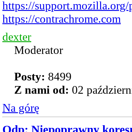
https://support.mozilla.org/
https://contrachrome.com
dexter
Moderator
Posty:
8499
Z nami od:
02 październ
Na górę
Odp: Niepoprawny kores