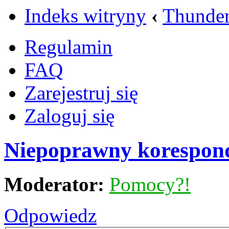
Indeks witryny
‹
Thunder
Regulamin
FAQ
Zarejestruj się
Zaloguj się
Niepoprawny korespon
Moderator:
Pomocy?!
Odpowiedz