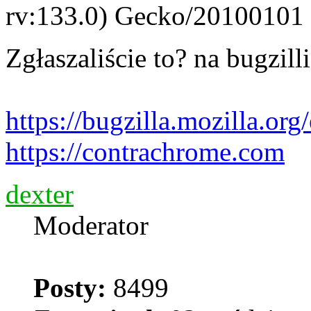
rv:133.0) Gecko/20100101 
Zgłaszaliście to? na bugzill
https://bugzilla.mozilla.org
https://contrachrome.com
dexter
Moderator
Posty:
8499