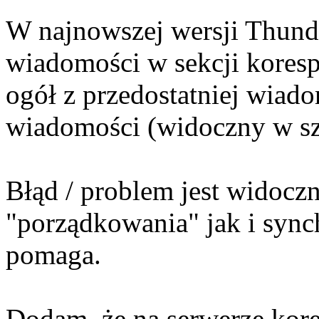
W najnowszej wersji Thunde
wiadomości w sekcji koresp
ogół z przedostatniej wiado
wiadomości (widoczny w sz
Błąd / problem jest widoczn
"porządkowania" jak i sync
pomaga.
Dodam, że na serwerze kor