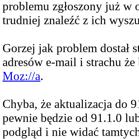
problemu zgłoszony już w o
trudniej znaleźć z ich wysz
Gorzej jak problem dostał s
adresów e-mail i strachu że
Moz://a
.
Chyba, że aktualizacja do 9
pewnie będzie od 91.1.0 lu
podgląd i nie widać tamtyc