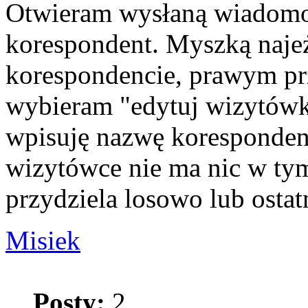
Otwieram wysłaną wiadomo
korespondent. Myszką naj
korespondencie, prawym prz
wybieram "edytuj wizytówk
wpisuję nazwę korespondent
wizytówce nie ma nic w t
przydziela losowo lub osta
Misiek
Posty:
2