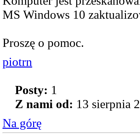
Komputer jest przeskanowa
MS Windows 10 zaktualizo
Proszę o pomoc.
piotrn
Posty:
1
Z nami od:
13 sierpnia 
Na górę