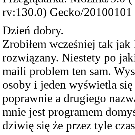
rv:130.0) Gecko/20100101 
Dzień dobry.
Zrobiłem wcześniej tak jak
rozwiązany. Niestety po jak
maili problem ten sam. Wys
osoby i jeden wyświetla się
poprawnie a drugiego nazwa
mnie jest programem domyśln
dziwię się że przez tyle cza