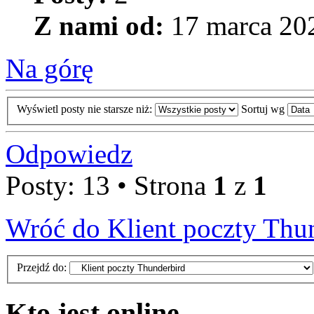
Z nami od:
17 marca 202
Na górę
Wyświetl posty nie starsze niż:
Sortuj wg
Odpowiedz
Posty: 13 • Strona
1
z
1
Wróć do Klient poczty Thu
Przejdź do:
Kto jest online