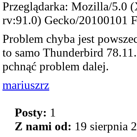
Przeglądarka: Mozilla/5.0 
rv:91.0) Gecko/20100101 F
Problem chyba jest powszec
to samo Thunderbird 78.11.
pchnąć problem dalej.
mariuszrz
Posty:
1
Z nami od:
19 sierpnia 