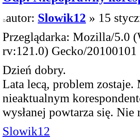
autor:
Slowik12
» 15 stycz
Przeglądarka: Mozilla/5.0
rv:121.0) Gecko/20100101 
Dzień dobry.
Lata lecą, problem zostaje.
nieaktualnym koresponden
wysłanej powtarza się. Nie 
Slowik12