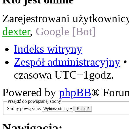
Zarejestrowani użytkownic
dexter
,
Google [Bot]
Indeks witryny
Zespół administracyjny
czasowa UTC+1godz.
Powered by
phpBB
® Foru
Przejdź do powiązanej strony
Strony powiązane:
Nawigacja: