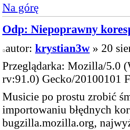
Na górę
Odp: Niepoprawny kores
autor:
krystian3w
» 20 sie
Przeglądarka: Mozilla/5.0
rv:91.0) Gecko/20100101 F
Musicie po prostu zrobić ś
importowaniu błędnych kor
bugzilla.mozilla.org, najwy