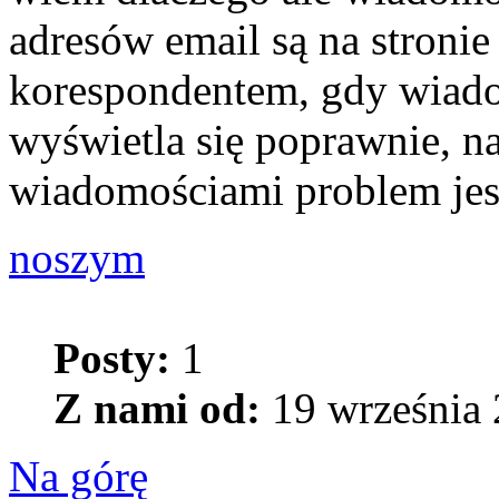
adresów email są na stroni
korespondentem, gdy wiado
wyświetla się poprawnie, na
wiadomościami problem jest
noszym
Posty:
1
Z nami od:
19 września 
Na górę