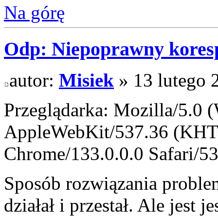
Na górę
Odp: Niepoprawny kores
autor:
Misiek
» 13 lutego 
Przeglądarka: Mozilla/5.0
AppleWebKit/537.36 (KHT
Chrome/133.0.0.0 Safari/5
Sposób rozwiązania problem
działał i przestał. Ale jest 