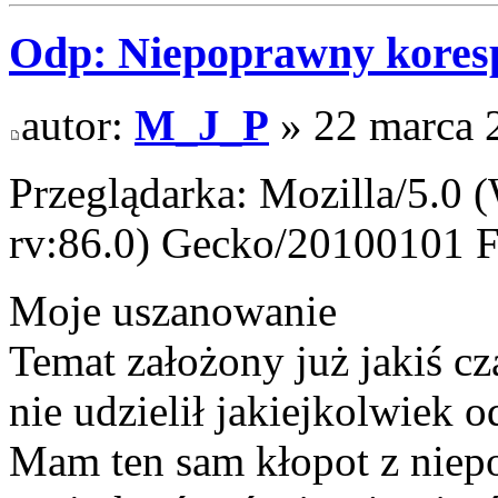
Odp: Niepoprawny kores
autor:
M_J_P
» 22 marca 
Przeglądarka: Mozilla/5.0
rv:86.0) Gecko/20100101 F
Moje uszanowanie
Temat założony już jakiś cz
nie udzielił jakiejkolwiek
Mam ten sam kłopot z nie