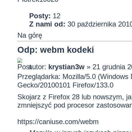
Posty:
12
Z nami od:
30 października 2010
Na górę
Odp: webm kodeki
autor:
krystian3w
» 21 grudnia 2
Przeglądarka: Mozilla/5.0 (Windows 
Gecko/20100101 Firefox/133.0
Skojarz z Firefox 28 lub nowszym, ja
zmniejszyć pod procesor zastosowa
https://caniuse.com/webm