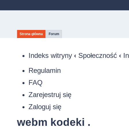
Strona główna
Forum
Indeks witryny
‹
Społeczność
‹
I
Regulamin
FAQ
Zarejestruj się
Zaloguj się
webm kodeki .