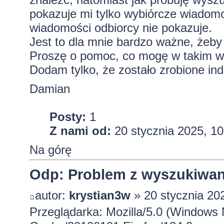
pokazuje mi tylko wybiórcze wiadomo
wiadomości odbiorcy nie pokazuje.
Jest to dla mnie bardzo ważne, żeby t
Proszę o pomoc, co mogę w takim w
Dodam tylko, że zostało zrobione in
Damian
Posty:
1
Z nami od:
20 stycznia 2025, 10
Na górę
Odp: Problem z wyszukiwan
autor:
krystian3w
» 20 stycznia 20
Przeglądarka: Mozilla/5.0 (Windows 