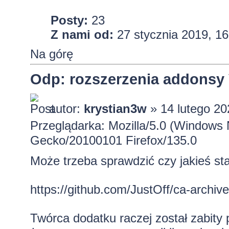
Posty:
23
Z nami od:
27 stycznia 2019, 16
Na górę
Odp: rozszerzenia addons
autor:
krystian3w
» 14 lutego 20
Przeglądarka: Mozilla/5.0 (Windows 
Gecko/20100101 Firefox/135.0
Może trzeba sprawdzić czy jakieś sta
https://github.com/JustOff/ca-archive/
Twórca dodatku raczej został zabity 