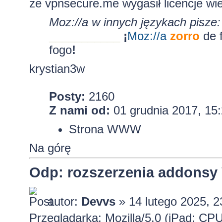
że vpnsecure.me wygasił licencje wi
Moz://a w innych językach pisze:
___________
¡
Moz:
//a
zorro
de 
fogo
!
krystian3w
Posty:
2160
Z nami od:
01 grudnia 2017, 15
Strona WWW
Na górę
Odp: rozszerzenia addons
autor:
Devvs
» 14 lutego 2025, 2
Przeglądarka: Mozilla/5.0 (iPad; C