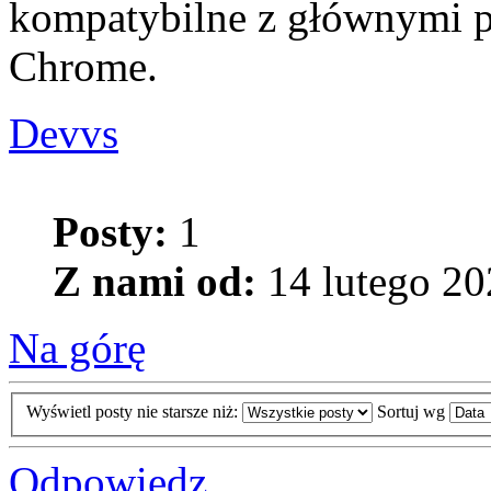
kompatybilne z głównymi p
Chrome.
Devvs
Posty:
1
Z nami od:
14 lutego 20
Na górę
Wyświetl posty nie starsze niż:
Sortuj wg
Odpowiedz