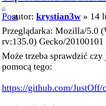
autor:
krystian3w
» 14 l
Przeglądarka: Mozilla/5.0
rv:135.0) Gecko/20100101 
Może trzeba sprawdzić czy ja
pomocą tego:
https://github.com/JustOff/ca