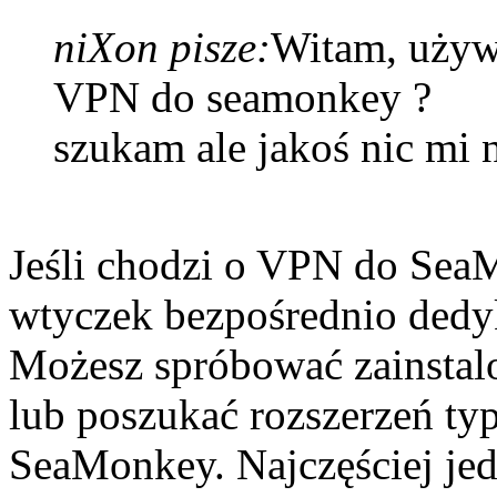
niXon pisze:
Witam, używ
VPN do seamonkey ?
szukam ale jakoś nic mi 
Jeśli chodzi o VPN do SeaM
wtyczek bezpośrednio ded
Możesz spróbować zainsta
lub poszukać rozszerzeń typ
SeaMonkey. Najczęściej je