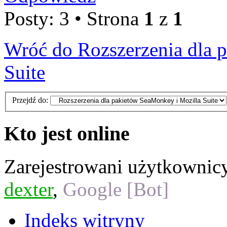
Posty: 3 • Strona
1
z
1
Wróć do Rozszerzenia dla 
Suite
Przejdź do:
Kto jest online
Zarejestrowani użytkownic
dexter
,
Google [Bot]
Indeks witryny