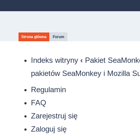
Strona główna
Forum
Indeks witryny
‹
Pakiet SeaMonkey
pakietów SeaMonkey i Mozilla Su
Regulamin
FAQ
Zarejestruj się
Zaloguj się