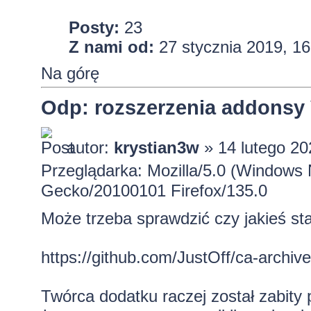
Posty:
23
Z nami od:
27 stycznia 2019, 16
Na górę
Odp: rozszerzenia addons
autor:
krystian3w
» 14 lutego 20
Przeglądarka: Mozilla/5.0 (Windows 
Gecko/20100101 Firefox/135.0
Może trzeba sprawdzić czy jakieś sta
https://github.com/JustOff/ca-archive/
Twórca dodatku raczej został zabity 