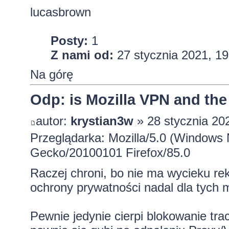
lucasbrown
Posty:
1
Z nami od:
27 stycznia 2021, 19
Na górę
Odp: is Mozilla VPN and the
autor:
krystian3w
» 28 stycznia 20
Przeglądarka: Mozilla/5.0 (Windows 
Gecko/20100101 Firefox/85.0
Raczej chroni, bo nie ma wycieku re
ochrony prywatności nadal dla tych
Pewnie jedynie cierpi blokowanie tr