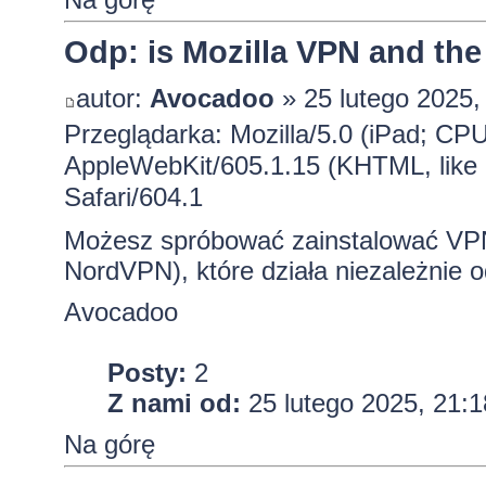
Odp: is Mozilla VPN and the
autor:
Avocadoo
» 25 lutego 2025,
Przeglądarka: Mozilla/5.0 (iPad; C
AppleWebKit/605.1.15 (KHTML, like
Safari/604.1
Możesz spróbować zainstalować VP
NordVPN), które działa niezależnie o
Avocadoo
Posty:
2
Z nami od:
25 lutego 2025, 21:1
Na górę