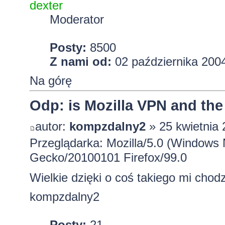
dexter
Moderator
Posty:
8500
Z nami od:
02 października 2004
Na górę
Odp: is Mozilla VPN and the
autor:
kompzdalny2
» 25 kwietnia 
Przeglądarka: Mozilla/5.0 (Windows 
Gecko/20100101 Firefox/99.0
Wielkie dzięki o coś takiego mi chodz
kompzdalny2
Posty:
21