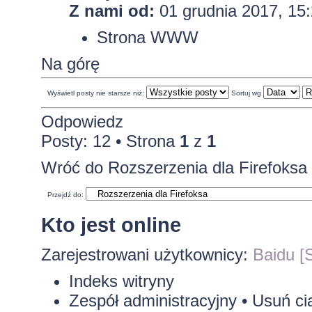
Z nami od:
01 grudnia 2017, 15
Strona WWW
Na górę
Wyświetl posty nie starsze niż:
Sortuj wg
Odpowiedz
Posty: 12 • Strona
1
z
1
Wróć do Rozszerzenia dla Firefoksa
Przejdź do:
Kto jest online
Zarejestrowani użytkownicy:
Baidu [S
Indeks witryny
Zespół administracyjny
•
Usuń ci