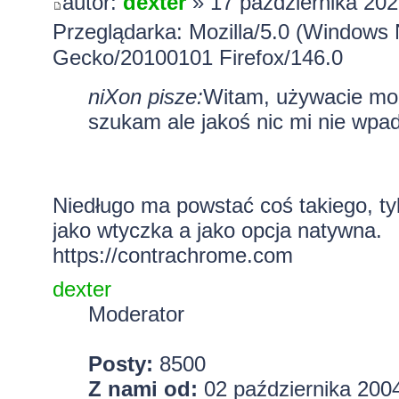
autor:
dexter
» 17 października 202
Przeglądarka: Mozilla/5.0 (Windows 
Gecko/20100101 Firefox/146.0
niXon pisze:
Witam, używacie mo
szukam ale jakoś nic mi nie wpad
Niedługo ma powstać coś takiego, ty
jako wtyczka a jako opcja natywna.
https://contrachrome.com
dexter
Moderator
Posty:
8500
Z nami od:
02 października 2004