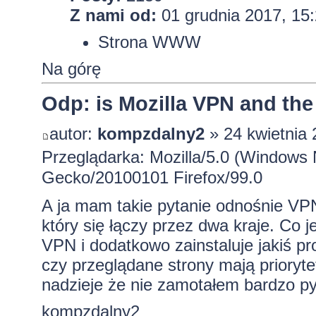
Z nami od:
01 grudnia 2017, 15
Strona WWW
Na górę
Odp: is Mozilla VPN and the
autor:
kompzdalny2
» 24 kwietnia 
Przeglądarka: Mozilla/5.0 (Windows 
Gecko/20100101 Firefox/99.0
A ja mam takie pytanie odnośnie VP
który się łączy przez dwa kraje. Co j
VPN i dodatkowo zainstaluje jakiś p
czy przeglądane strony mają prioryte
nadzieje że nie zamotałem bardzo py
kompzdalny2