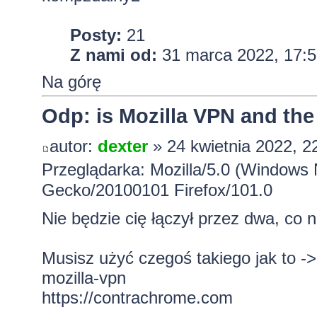
Posty:
21
Z nami od:
31 marca 2022, 17:5
Na górę
Odp: is Mozilla VPN and the
autor:
dexter
» 24 kwietnia 2022, 2
Przeglądarka: Mozilla/5.0 (Windows 
Gecko/20100101 Firefox/101.0
Nie będzie cię łączył przez dwa, co n
Musisz użyć czegoś takiego jak to -
mozilla-vpn
https://contrachrome.com