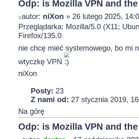
Odp: is Mozilla VPN and the
autor:
niXon
» 26 lutego 2025, 14:
Przeglądarka: Mozilla/5.0 (X11; Ubu
Firefox/135.0
nie chcę mieć systemowego, bo mi nie
wtyczkę VPN
niXon
Posty:
23
Z nami od:
27 stycznia 2019, 16
Na górę
Odp: is Mozilla VPN and the