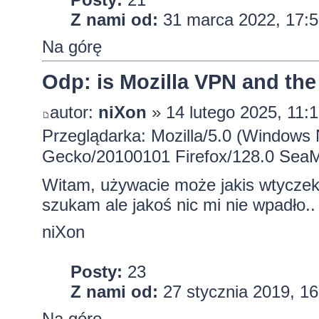
Z nami od:
31 marca 2022, 17:5
Na górę
Odp: is Mozilla VPN and the
autor:
niXon
» 14 lutego 2025, 11:
Przeglądarka: Mozilla/5.0 (Windows 
Gecko/20100101 Firefox/128.0 Sea
Witam, używacie może jakis wtycze
szukam ale jakoś nic mi nie wpadło..
niXon
Posty:
23
Z nami od:
27 stycznia 2019, 16
Na górę