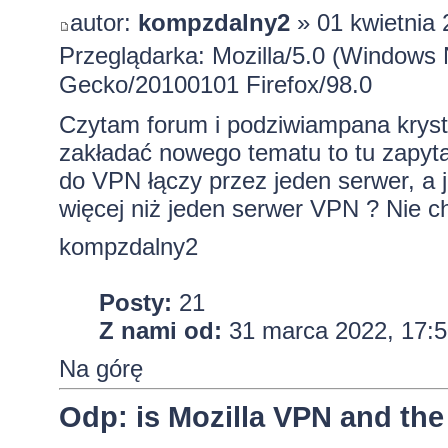
autor:
kompzdalny2
» 01 kwietnia 
Przeglądarka: Mozilla/5.0 (Windows 
Gecko/20100101 Firefox/98.0
Czytam forum i podziwiampana krys
zakładać nowego tematu to tu zapyt
do VPN łączy przez jeden serwer, a 
więcej niż jeden serwer VPN ? Nie c
kompzdalny2
Posty:
21
Z nami od:
31 marca 2022, 17:5
Na górę
Odp: is Mozilla VPN and the