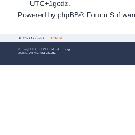
UTC+1godz.
Powered by
phpBB
® Forum Softwar
STRONA GŁÓWNA
FORUM
Copyright © 2001-2010
MozillaPL.org
Grafika:
Aleksandra Drachal