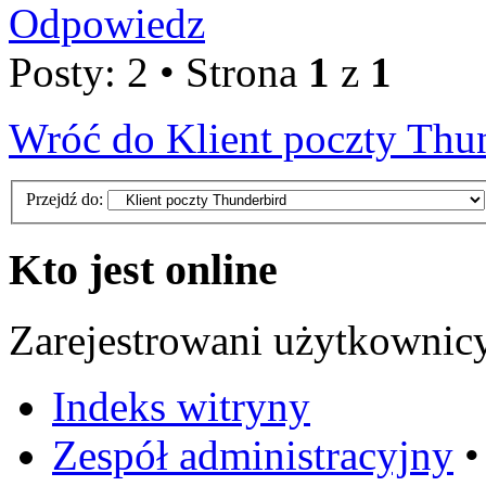
Odpowiedz
Posty: 2 • Strona
1
z
1
Wróć do Klient poczty Thu
Przejdź do:
Kto jest online
Zarejestrowani użytkownic
Indeks witryny
Zespół administracyjny