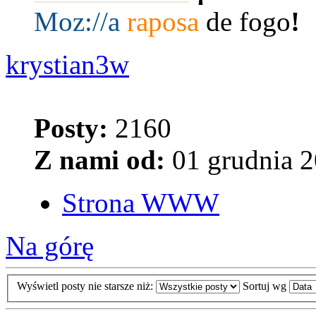
Moz:
//a
raposa
de fogo
!
krystian3w
Posty:
2160
Z nami od:
01 grudnia 2
Strona WWW
Na górę
Wyświetl posty nie starsze niż:
Sortuj wg