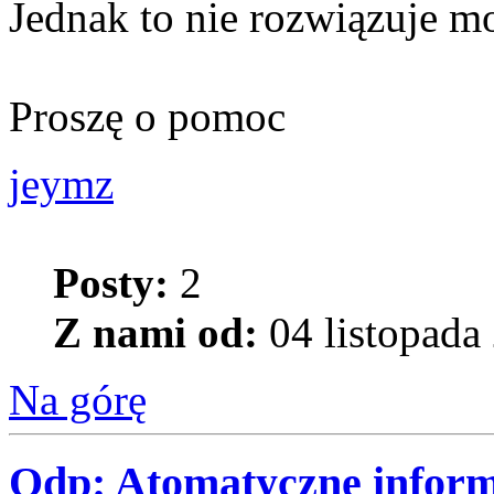
Jednak to nie rozwiązuje m
Proszę o pomoc
jeymz
Posty:
2
Z nami od:
04 listopada
Na górę
Odp: Atomatyczne informo