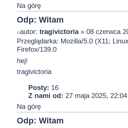
Na górę
Odp: Witam
autor:
tragivictoria
» 08 czerwca 2
Przeglądarka: Mozilla/5.0 (X11; Lin
Firefox/139.0
hej!
tragivictoria
Posty:
16
Z nami od:
27 maja 2025, 22:04
Na górę
Odp: Witam