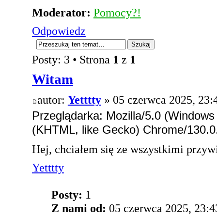
Moderator:
Pomocy?!
Odpowiedz
Posty: 3 • Strona
1
z
1
Witam
autor:
Yetttty
» 05 czerwca 2025, 23:
Przeglądarka: Mozilla/5.0 (Window
(KHTML, like Gecko) Chrome/130.0.
Hej, chciałem się ze wszystkimi przy
Yetttty
Posty:
1
Z nami od:
05 czerwca 2025, 23:4