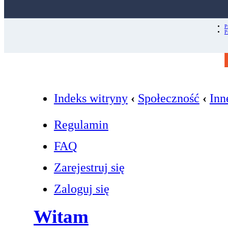
P
P
Indeks witryny
‹
Społeczność
‹
Inn
Regulamin
FAQ
Zarejestruj się
Zaloguj się
Witam