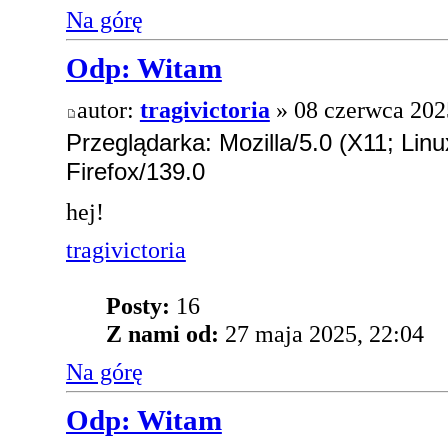
Na górę
Odp: Witam
autor:
tragivictoria
» 08 czerwca 202
Przeglądarka: Mozilla/5.0 (X11; Li
Firefox/139.0
hej!
tragivictoria
Posty:
16
Z nami od:
27 maja 2025, 22:04
Na górę
Odp: Witam