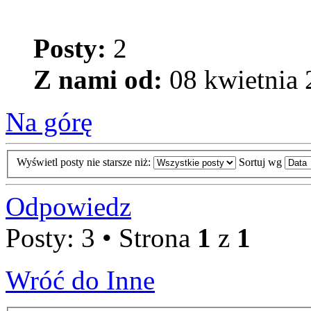
Posty:
2
Z nami od:
08 kwietnia 
Na górę
Wyświetl posty nie starsze niż:
Sortuj wg
Odpowiedz
Posty: 3 • Strona
1
z
1
Wróć do Inne