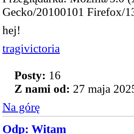
Gecko/20100101 Firefox/1
hej!
tragivictoria
Posty:
16
Z nami od:
27 maja 2025
Na górę
Odp: Witam