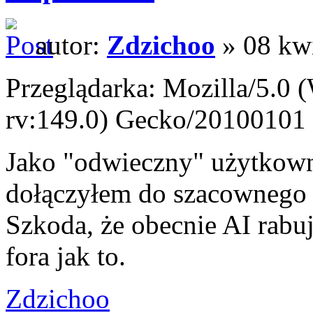
autor:
Zdzichoo
» 08 kwi
Przeglądarka: Mozilla/5.0
rv:149.0) Gecko/20100101 
Jako "odwieczny" użytkown
dołączyłem do szacownego g
Szkoda, że obecnie AI rabuj
fora jak to.
Zdzichoo