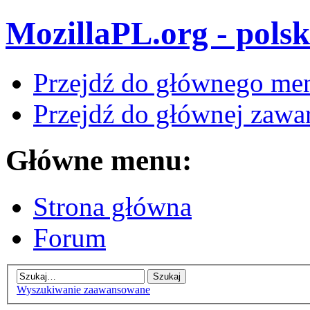
MozillaPL.org - polsk
Przejdź do głównego me
Przejdź do głównej zawar
Główne menu:
Strona główna
Forum
Wyszukiwanie zaawansowane