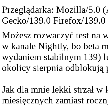
Przeglądarka: Mozilla/5.0 
Gecko/139.0 Firefox/139.0
Możesz rozwaczyć test na 
w kanale Nightly, bo beta 
wydaniem stabilnym 139) l
okolicy sierpnia odblokują 
Jak dla mnie lekki strzał 
miesięcznych zamiast roczn