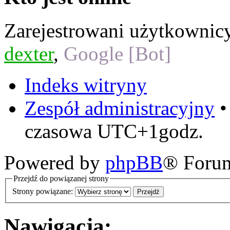
Zarejestrowani użytkownic
dexter
,
Google [Bot]
Indeks witryny
Zespół administracyjny
czasowa UTC+1godz.
Powered by
phpBB
® Foru
Przejdź do powiązanej strony
Strony powiązane:
Nawigacja: