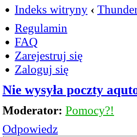
Indeks witryny
‹
Thunder
Regulamin
FAQ
Zarejestruj się
Zaloguj się
Nie wysyła poczty aqut
Moderator:
Pomocy?!
Odpowiedz