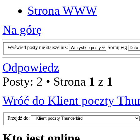
Strona WWW
Na górę
Wyświetl posty nie starsze niż:
Sortuj wg
Odpowiedz
Posty: 2 • Strona
1
z
1
Wróć do Klient poczty Thu
Przejdź do:
Kto jest online