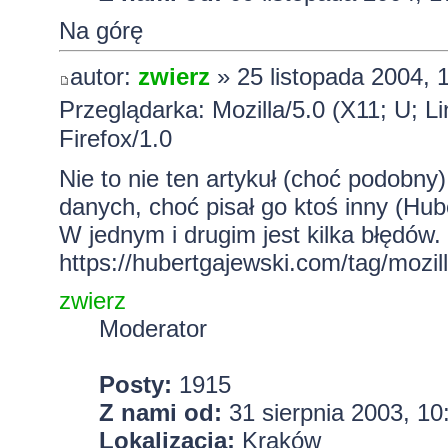
Na górę
autor:
zwierz
» 25 listopada 2004, 
Przeglądarka: Mozilla/5.0 (X11; U; L
Firefox/1.0
Nie to nie ten artykuł (choć podobny
danych, choć pisał go ktoś inny (Hube
W jednym i drugim jest kilka błędów.
https://hubertgajewski.com/tag/mozill
zwierz
Moderator
Posty:
1915
Z nami od:
31 sierpnia 2003, 10
Lokalizacja:
Kraków