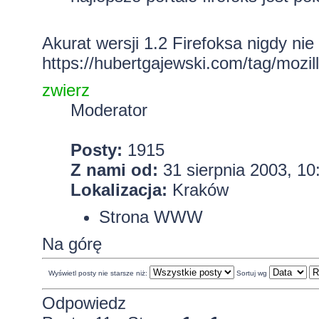
Akurat wersji 1.2 Firefoksa nigdy nie
https://hubertgajewski.com/tag/mozill
zwierz
Moderator
Posty:
1915
Z nami od:
31 sierpnia 2003, 10
Lokalizacja:
Kraków
Strona WWW
Na górę
Wyświetl posty nie starsze niż:
Sortuj wg
Odpowiedz