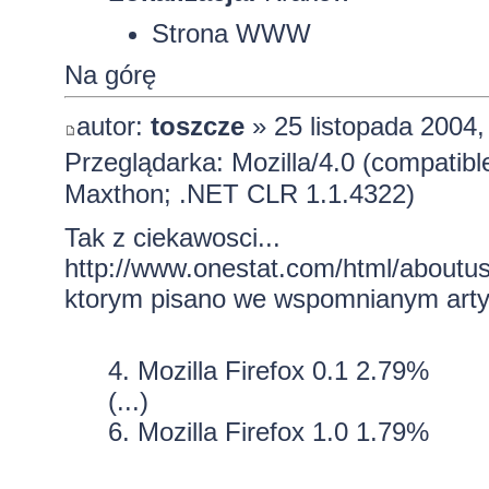
Strona WWW
Na górę
autor:
toszcze
» 25 listopada 2004,
Przeglądarka: Mozilla/4.0 (compatib
Maxthon; .NET CLR 1.1.4322)
Tak z ciekawosci...
http://www.onestat.com/html/aboutu
ktorym pisano we wspomnianym arty
4. Mozilla Firefox 0.1 2.79%
(...)
6. Mozilla Firefox 1.0 1.79%