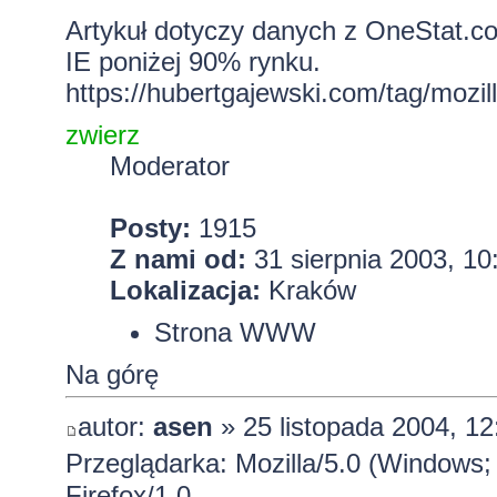
Artykuł dotyczy danych z OneStat.c
IE poniżej 90% rynku.
https://hubertgajewski.com/tag/mozill
zwierz
Moderator
Posty:
1915
Z nami od:
31 sierpnia 2003, 10
Lokalizacja:
Kraków
Strona WWW
Na górę
autor:
asen
» 25 listopada 2004, 12
Przeglądarka: Mozilla/5.0 (Windows;
Firefox/1.0