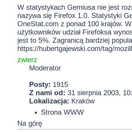
W statystykach Gemiusa nie jest roz
nazywa się Firefox 1.0. Statystyki G
OneStat.com z ponad 100 krajów. We
użytkowników udział Firefoksa wyno
jest to 5%. Zagranicą bardziej popula
https://hubertgajewski.com/tag/mozill
zwierz
Moderator
Posty:
1915
Z nami od:
31 sierpnia 2003, 10
Lokalizacja:
Kraków
Strona WWW
Na górę