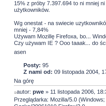
15% z próby 7.397.694 to ni mniej ni
użytkowników.
Wg onestat - na swiecie uzytkowników
mniej - 7,84%
Używam Mozillę Firefoxa, bo... Wind
Czy używam IE ? Ooo taaak... do ści
asen
Posty:
95
Z nami od:
09 listopada 2004, 1
Na górę
autor:
pwe
» 11 listopada 2006, 18:
Przeglądarka: Mozilla/5.0 (Windows; 