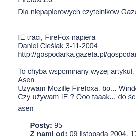
Dla niepapierowych czytelników Gaz
IE traci, FireFox napiera
Daniel Cieślak 3-11-2004
http://gospodarka.gazeta.pl/gospodar
To chyba wspominany wyzej artykul.
Asen
Używam Mozillę Firefoxa, bo... Wind
Czy używam IE ? Ooo taaak... do ści
asen
Posty:
95
Z nami od:
09 listopada 2004, 1