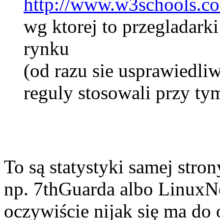
http://www.w3schools.co
wg ktorej to przegladark
rynku
(od razu sie usprawiedliw
reguly stosowali przy ty
To są statystyki samej stro
np. 7thGuarda albo LinuxN
oczywiście nijak się ma do 