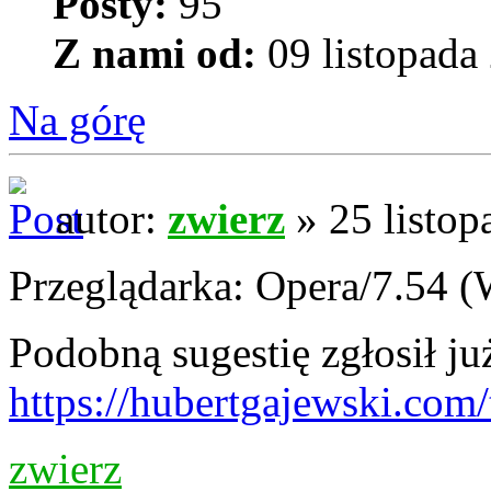
Posty:
95
Z nami od:
09 listopada
Na górę
autor:
zwierz
» 25 listop
Przeglądarka: Opera/7.54 (
Podobną sugestię zgłosił ju
https://hubertgajewski.com/
zwierz