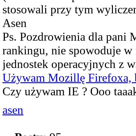
stosowali przy tym wylicze
Asen
Ps. Pozdrowienia dla pani 
rankingu, nie spowoduje w 
jednostek operacyjnych z 
Używam Mozillę Firefoxa, b
Czy używam IE ? Ooo taaak.
asen