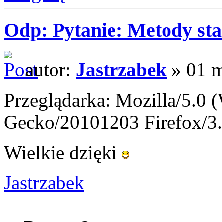
Odp: Pytanie: Metody sta
autor:
Jastrzabek
» 01 m
Przeglądarka: Mozilla/5.0 
Gecko/20101203 Firefox/3.
Wielkie dzięki
Jastrzabek