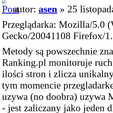
autor:
asen
» 25 listopad
Przeglądarka: Mozilla/5.0 
Gecko/20041108 Firefox/1
Metody są powszechnie znane
Ranking.pl monitoruje ruch 
ilości stron i zlicza unik
tym momencie przegladarke 
uzywa (no doobra) uzywa M
- jest zaliczany jako jeden 