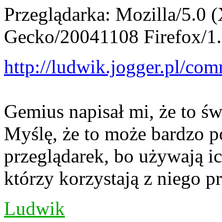
Przeglądarka: Mozilla/5.0 (
Gecko/20041108 Firefox/1
http://ludwik.jogger.pl/com
Gemius napisał mi, że to św
Myślę, że to może bardzo p
przeglądarek, bo używają i
którzy korzystają z niego pr
Ludwik