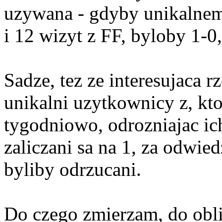
uzywana - gdyby unikalne
i 12 wizyt z FF, byloby 1-0, 
Sadze, tez ze interesujaca r
unikalni uzytkownicy z, kt
tygodniowo, odrozniajac ic
zaliczani sa na 1, za odwie
byliby odrzucani.
Do czego zmierzam, do obli