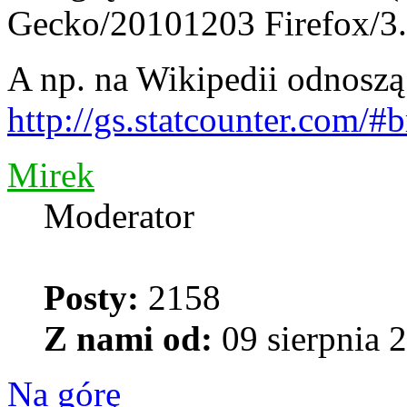
Gecko/20101203 Firefox/3.
A np. na Wikipedii odnoszą
http://gs.statcounter.com/
Mirek
Moderator
Posty:
2158
Z nami od:
09 sierpnia 
Na górę