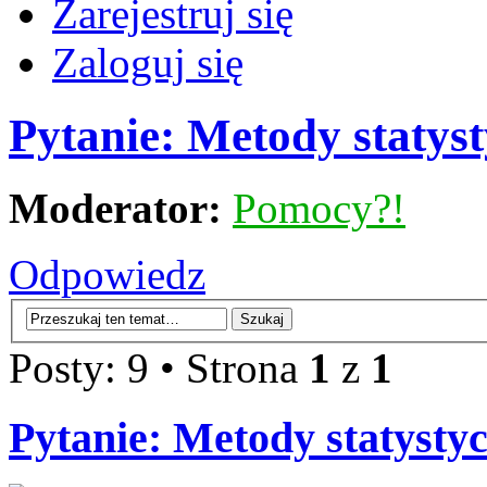
Zarejestruj się
Zaloguj się
Pytanie: Metody statyst
Moderator:
Pomocy?!
Odpowiedz
Posty: 9 • Strona
1
z
1
Pytanie: Metody statysty