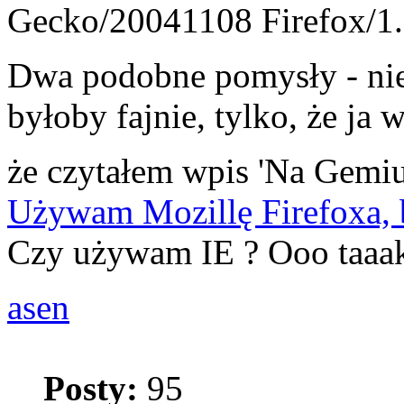
Gecko/20041108 Firefox/1
Dwa podobne pomysły - niez
byłoby fajnie, tylko, że ja 
że czytałem wpis 'Na Gemiu
Używam Mozillę Firefoxa, b
Czy używam IE ? Ooo taaak.
asen
Posty:
95