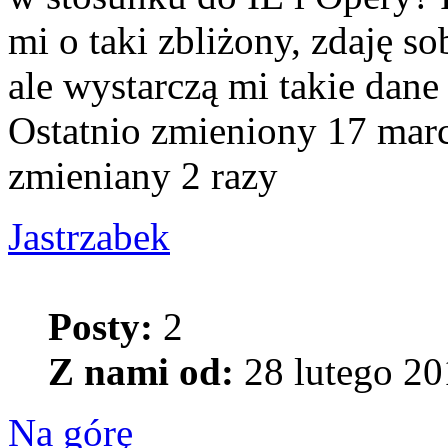
mi o taki zbliżony, zdaję so
ale wystarczą mi takie dane
Ostatnio zmieniony 17 mar
zmieniany 2 razy
Jastrzabek
Posty:
2
Z nami od:
28 lutego 20
Na górę