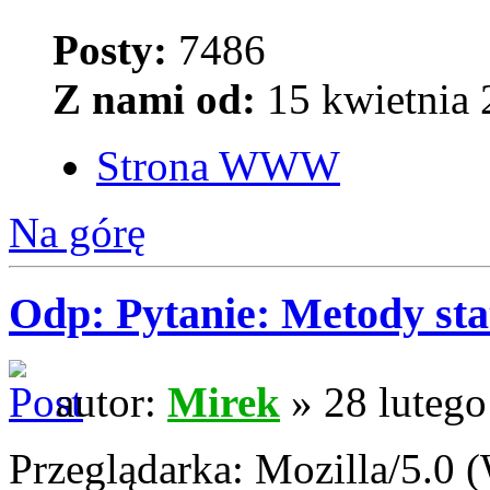
Posty:
7486
Z nami od:
15 kwietnia 
Strona WWW
Na górę
Odp: Pytanie: Metody sta
autor:
Mirek
» 28 lutego
Przeglądarka: Mozilla/5.0 