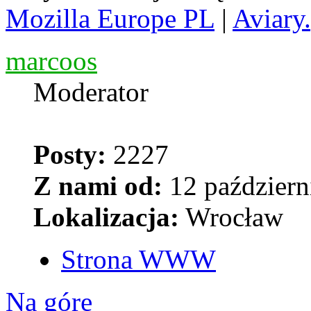
Mozilla Europe PL
|
Aviary.
marcoos
Moderator
Posty:
2227
Z nami od:
12 październ
Lokalizacja:
Wrocław
Strona WWW
Na górę