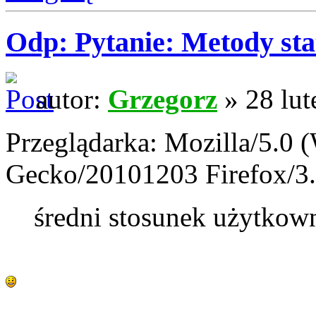
Odp: Pytanie: Metody sta
autor:
Grzegorz
» 28 lut
Przeglądarka: Mozilla/5.0 
Gecko/20101203 Firefox/3.
średni stosunek użytko