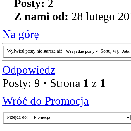
Posty:
2
Z nami od:
28 lutego 20
Na górę
Wyświetl posty nie starsze niż:
Sortuj wg
Odpowiedz
Posty: 9 • Strona
1
z
1
Wróć do Promocja
Przejdź do: