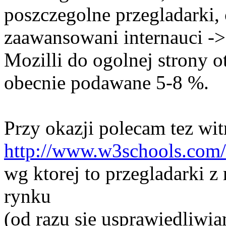
poszczegolne przegladarki,
zaawansowani internauci ->
Mozilli do ogolnej strony o
obecnie podawane 5-8 %.
Przy okazji polecam tez wi
http://www.w3schools.com/
wg ktorej to przegladarki z
rynku
(od razu sie usprawiedliwia