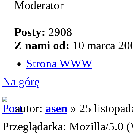
Moderator
Posty:
2908
Z nami od:
10 marca 200
Strona WWW
Na górę
autor:
asen
» 25 listopad
Przeglądarka: Mozilla/5.0 