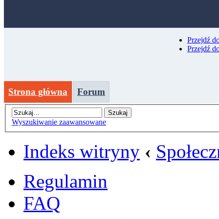
Przejdź d
Przejdź d
Strona główna
Forum
Wyszukiwanie zaawansowane
Indeks witryny
‹
Społecz
Regulamin
FAQ