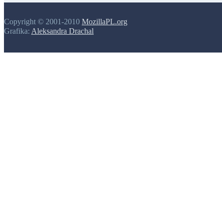
Copyright © 2001-2010
MozillaPL.org
Grafika:
Aleksandra Drachal