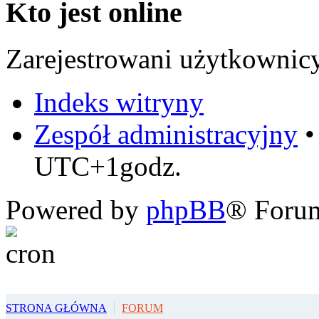
Kto jest online
Zarejestrowani użytkownic
Indeks witryny
Zespół administracyjny
UTC+1godz.
Powered by
phpBB
® Foru
STRONA GŁÓWNA
FORUM