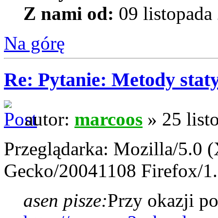
Z nami od:
09 listopada
Na górę
Re: Pytanie: Metody stat
autor:
marcoos
» 25 list
Przeglądarka: Mozilla/5.0 (
Gecko/20041108 Firefox/1
asen pisze:
Przy okazji p