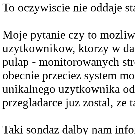
To oczywiscie nie oddaje s
Moje pytanie czy to mozliw
uzytkownikow, ktorzy w da
pulap - monitorowanych stro
obecnie przeciez system mo
unikalnego uzytkownika odrz
przegladarce juz zostal, 
Taki sondaz dalby nam info