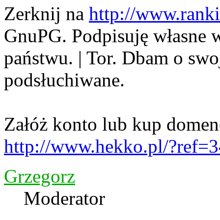
Zerknij na
http://www.ranki
GnuPG. Podpisuję własne wy
państwu. | Tor. Dbam o sw
podsłuchiwane.
Załóż konto lub kup domen
http://www.hekko.pl/?ref=
Grzegorz
Moderator