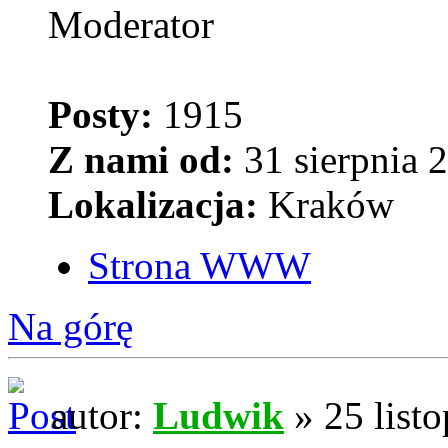
Moderator
Posty:
1915
Z nami od:
31 sierpnia 
Lokalizacja:
Kraków
Strona WWW
Na górę
autor:
Ludwik
» 25 list