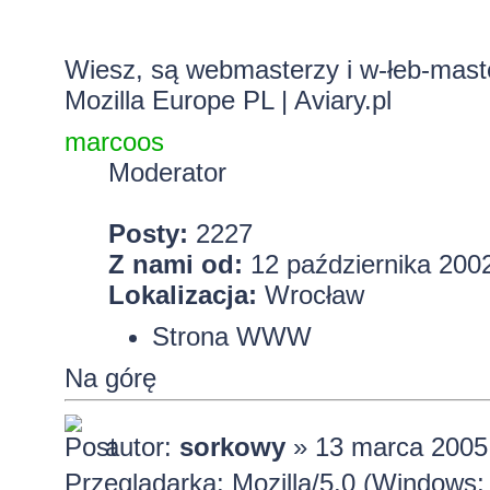
Wiesz, są
webmasterzy
i w-łeb-mast
Mozilla Europe PL
|
Aviary.pl
marcoos
Moderator
Posty:
2227
Z nami od:
12 października 2002
Lokalizacja:
Wrocław
Strona WWW
Na górę
autor:
sorkowy
» 13 marca 2005
Przeglądarka: Mozilla/5.0 (Windows;