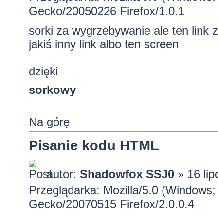
Gecko/20050226 Firefox/1.0.1
sorki za wygrzebywanie ale ten link 
jakiś inny link albo ten screen
dzięki
sorkowy
Na górę
Pisanie kodu HTML
autor:
Shadowfox SSJ0
» 16 lip
Przeglądarka: Mozilla/5.0 (Windows; 
Gecko/20070515 Firefox/2.0.0.4