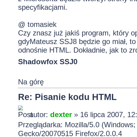
specyfikacjami.
@ tomasiek
Czy znasz już jakiś program, który o
gdyMateusz SSJ8 będzie go miał, to
odnośnie HTML. Dokładnie, jak to zro
Shadowfox SSJ0
Na górę
Re: Pisanie kodu HTML
autor:
dexter
» 16 lipca 2007, 12
Przeglądarka: Mozilla/5.0 (Windows;
Gecko/20070515 Firefox/2.0.0.4