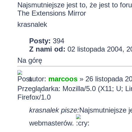
Najsmutniejsze jest to, że jest to fo
The Extensions Mirror
krasnalek
Posty:
394
Z nami od:
02 listopada 2004, 2
Na górę
autor:
marcoos
» 26 listopada 2
Przeglądarka: Mozilla/5.0 (X11; U; L
Firefox/1.0
krasnalek pisze:
Najsmutniejsze jes
webmasterów.