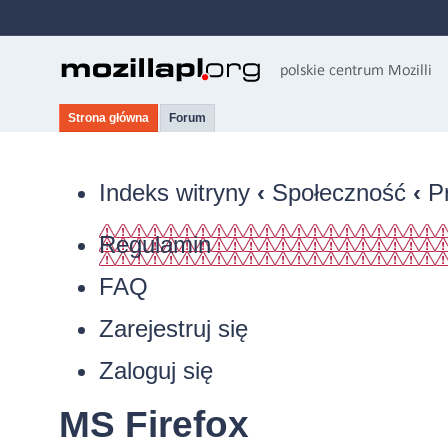
Strona główna
Forum
Indeks witryny
‹
Społeczność
‹
P
Regulamin
FAQ
Zarejestruj się
Zaloguj się
MS Firefox