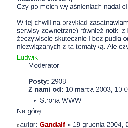
Czy po moich wyjaśnieniach nadal ci 
W tej chwili na przykład zasatnawiam 
serwisy zewnętrzne) również notki z 
żeczywiscie skutecznie i bez pudła od
niezwiązanych z tą tematyką. Ale c
Ludwik
Moderator
Posty:
2908
Z nami od:
10 marca 2003, 10:0
Strona WWW
Na górę
autor:
Gandalf
» 19 grudnia 2004, 