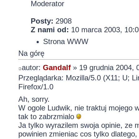
Moderator
Posty:
2908
Z nami od:
10 marca 2003, 10:0
Strona WWW
Na górę
autor:
Gandalf
» 19 grudnia 2004, 
Przeglądarka: Mozilla/5.0 (X11; U; L
Firefox/1.0
Ah, sorry.
W ogole Ludwik, nie traktuj mojego wp
tak to zabrzmialo
Ja tylko wyrazilem swoja opinie, ze 
powinien zmieniac cos tylko dlatego,