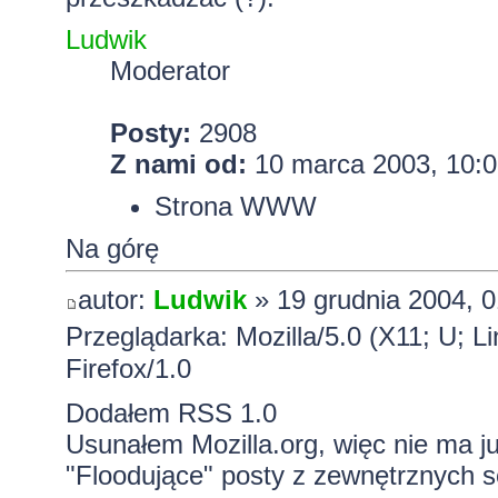
Ludwik
Moderator
Posty:
2908
Z nami od:
10 marca 2003, 10:0
Strona WWW
Na górę
autor:
Ludwik
» 19 grudnia 2004, 0
Przeglądarka: Mozilla/5.0 (X11; U; L
Firefox/1.0
Dodałem RSS 1.0
Usunałem Mozilla.org, więc nie ma j
"Floodujące" posty z zewnętrznych s