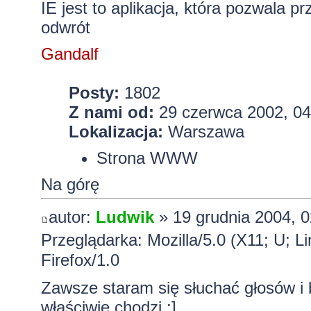
IE jest to aplikacja, która pozwala p
odwrót
Gandalf
Posty:
1802
Z nami od:
29 czerwca 2002, 04
Lokalizacja:
Warszawa
Strona WWW
Na górę
autor:
Ludwik
» 19 grudnia 2004, 0
Przeglądarka: Mozilla/5.0 (X11; U; L
Firefox/1.0
Zawsze staram się słuchać głosów i 
właściwie chodzi :]