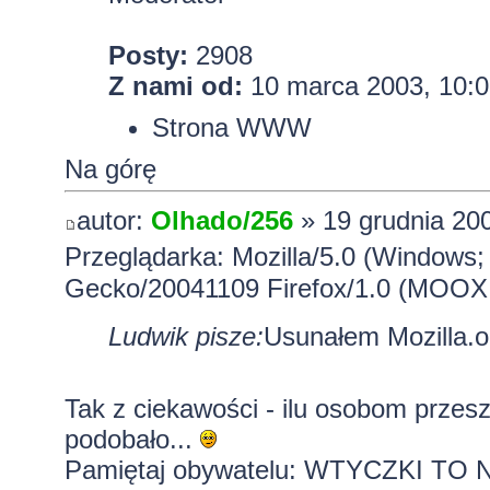
Posty:
2908
Z nami od:
10 marca 2003, 10:0
Strona WWW
Na górę
autor:
Olhado/256
» 19 grudnia 200
Przeglądarka: Mozilla/5.0 (Windows;
Gecko/20041109 Firefox/1.0 (MOOX
Ludwik pisze:
Usunałem Mozilla.o
Tak z ciekawości - ilu osobom przesz
podobało...
Pamiętaj obywatelu: WTYCZKI T