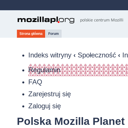
Strona główna
Forum
Indeks witryny
‹
Społeczność
‹
I
Regulamin
FAQ
Zarejestruj się
Zaloguj się
Polska Mozilla Planet