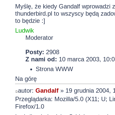
Myślę, że kiedy Gandalf wprowadzi z
thunderbird.pl to wszyscy będą zadow
to będzie :]
Ludwik
Moderator
Posty:
2908
Z nami od:
10 marca 2003, 10:0
Strona WWW
Na górę
autor:
Gandalf
» 19 grudnia 2004, 
Przeglądarka: Mozilla/5.0 (X11; U; L
Firefox/1.0