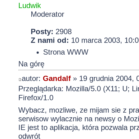
Ludwik
Moderator
Posty:
2908
Z nami od:
10 marca 2003, 10:0
Strona WWW
Na górę
autor:
Gandalf
» 19 grudnia 2004, 
Przeglądarka: Mozilla/5.0 (X11; U; L
Firefox/1.0
Wybacz, mozliwe, ze mijam sie z pra
serwisow wylacznie na newsy o Mozil
IE jest to aplikacja, która pozwala p
odwrót