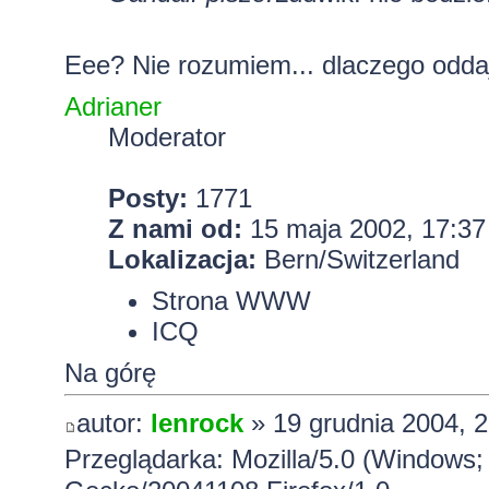
Eee? Nie rozumiem... dlaczego odd
Adrianer
Moderator
Posty:
1771
Z nami od:
15 maja 2002, 17:37
Lokalizacja:
Bern/Switzerland
Strona WWW
ICQ
Na górę
autor:
lenrock
» 19 grudnia 2004, 2
Przeglądarka: Mozilla/5.0 (Windows;