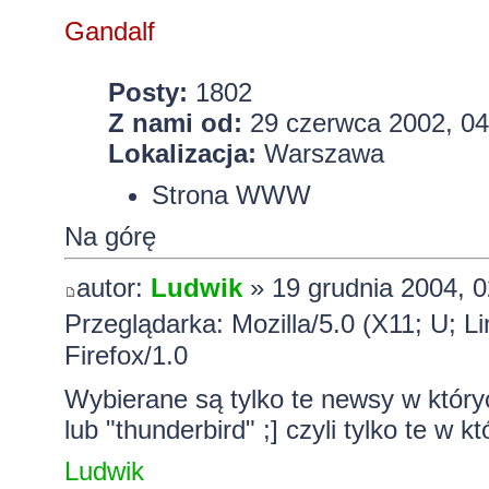
Gandalf
Posty:
1802
Z nami od:
29 czerwca 2002, 04
Lokalizacja:
Warszawa
Strona WWW
Na górę
autor:
Ludwik
» 19 grudnia 2004, 0
Przeglądarka: Mozilla/5.0 (X11; U; L
Firefox/1.0
Wybierane są tylko te newsy w których
lub "thunderbird" ;] czyli tylko te w
Ludwik