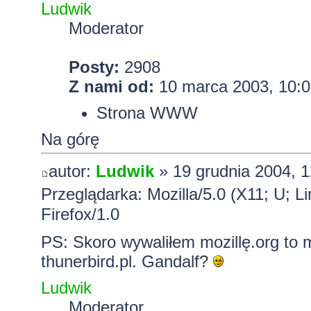
Ludwik
Moderator
Posty:
2908
Z nami od:
10 marca 2003, 10:0
Strona WWW
Na górę
autor:
Ludwik
» 19 grudnia 2004, 1
Przeglądarka: Mozilla/5.0 (X11; U; L
Firefox/1.0
PS: Skoro wywaliłem mozillę.org to mo
thunerbird.pl. Gandalf?
Ludwik
Moderator