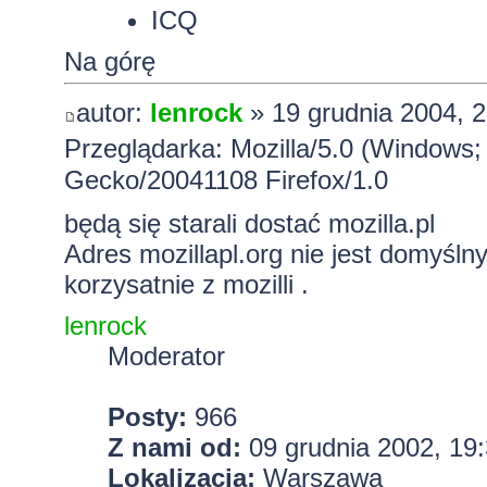
ICQ
Na górę
autor:
lenrock
» 19 grudnia 2004, 2
Przeglądarka: Mozilla/5.0 (Windows;
Gecko/20041108 Firefox/1.0
będą się starali dostać mozilla.pl
Adres mozillapl.org nie jest domyśln
korzysatnie z mozilli .
lenrock
Moderator
Posty:
966
Z nami od:
09 grudnia 2002, 19
Lokalizacja:
Warszawa