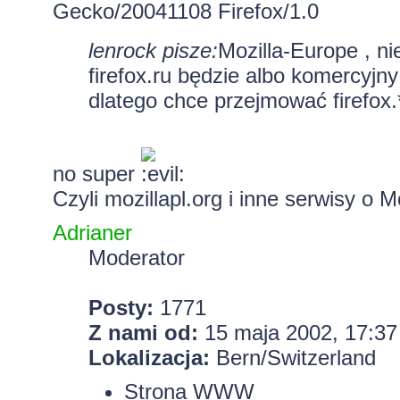
Gecko/20041108 Firefox/1.0
lenrock pisze:
Mozilla-Europe , ni
firefox.ru będzie albo komercyjn
dlatego chce przejmować firefox.
no super
Czyli mozillapl.org i inne serwisy o 
Adrianer
Moderator
Posty:
1771
Z nami od:
15 maja 2002, 17:37
Lokalizacja:
Bern/Switzerland
Strona WWW