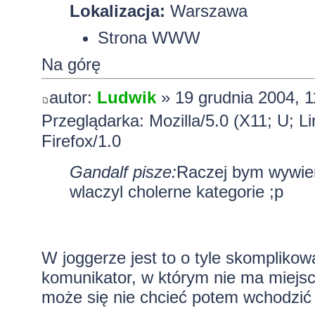
Lokalizacja:
Warszawa
Strona WWW
Na górę
autor:
Ludwik
» 19 grudnia 2004, 1
Przeglądarka: Mozilla/5.0 (X11; U; L
Firefox/1.0
Gandalf pisze:
Raczej bym wywier
wlaczyl cholerne kategorie ;p
W joggerze jest to o tyle skomplikow
komunikator, w którym nie ma miejsc
może się nie chcieć potem wchodzić 