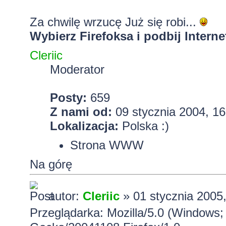
Za chwilę wrzucę Już się robi...
Wybierz Firefoksa i podbij Interne
Cleriic
Moderator
Posty:
659
Z nami od:
09 stycznia 2004, 16
Lokalizacja:
Polska :)
Strona WWW
Na górę
autor:
Cleriic
» 01 stycznia 2005
Przeglądarka: Mozilla/5.0 (Windows;