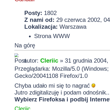
Posty:
1802
Z nami od:
29 czerwca 2002, 04
Lokalizacja:
Warszawa
Strona WWW
Na górę
autor:
Cleriic
» 31 grudnia 2004,
Przeglądarka: Mozilla/5.0 (Windows;
Gecko/20041108 Firefox/1.0
Chyba udało mi się to nagrać
Jutro zdigitalizuję i podam odnośnik..
Wybierz Firefoksa i podbij Interne
Cleriic