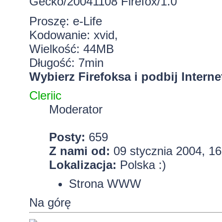
Gecko/20041108 Firefox/1.0
Proszę:
e-Life
Kodowanie: xvid,
Wielkość: 44MB
Długość: 7min
Wybierz Firefoksa i podbij Interne
Cleriic
Moderator
Posty:
659
Z nami od:
09 stycznia 2004, 16
Lokalizacja:
Polska :)
Strona WWW
Na górę