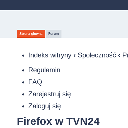
Strona główna
Forum
Indeks witryny
‹
Społeczność
‹
P
Regulamin
FAQ
Zarejestruj się
Zaloguj się
Firefox w TVN24