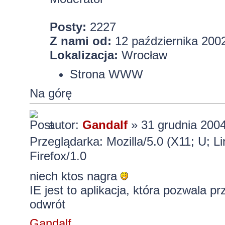
Posty:
2227
Z nami od:
12 października 2002
Lokalizacja:
Wrocław
Strona WWW
Na górę
autor:
Gandalf
» 31 grudnia 2004
Przeglądarka: Mozilla/5.0 (X11; U; L
Firefox/1.0
niech ktos nagra
IE jest to aplikacja, która pozwala p
odwrót
Gandalf